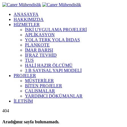
ANASAYFA
HAKKIMIZDA
HİZMETLER
İSKİ UYGULAMA PROJELERİ
APLİKASYON
YOLA TERK YOLA İHDAS
PLANKOTE
İMAR BARIŞI
İFRAZ TEVHİD
TUS
HALİ HAZIR ÖLÇÜMÜ
3 B SAYISAL YAPI MODELİ
PROJELER
MÜŞTERİLER
BİTEN PROJELER
ÇALIŞMALAR
YARDIMCI DÖKÜMANLAR
İLETİŞİM
404
Aradığınız sayfa bulunamadı.