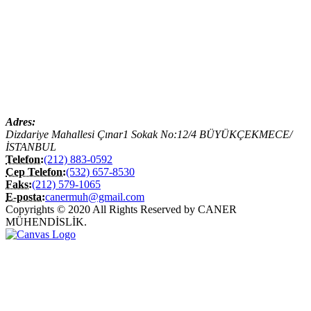
Adres:
Dizdariye Mahallesi Çınar1 Sokak No:12/4 BÜYÜKÇEKMECE/
İSTANBUL
Telefon:
(212) 883-0592
Cep Telefon:
(532) 657-8530
Faks:
(212) 579-1065
E-posta:
canermuh@gmail.com
Copyrights © 2020 All Rights Reserved by CANER
MÜHENDİSLİK.